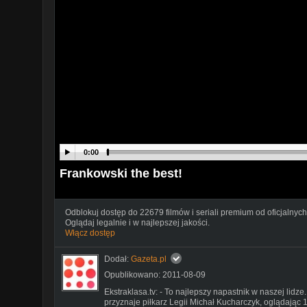
0:00
Frankowski the best!
Odblokuj dostęp do 22679 filmów i seriali premium od oficjalnych
Oglądaj legalnie i w najlepszej jakości.
Włącz dostęp
Dodał:
Gazeta.pl
Opublikowano: 2011-08-09
Ekstraklasa.tv: - To najlepszy napastnik w naszej lidze
przyznaje piłkarz Legii Michał Kucharczyk, oglądając