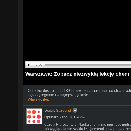
0:00
Warszawa: Zobacz niezwykłą lekcję chem
Odblokuj dostęp do 22689 filmów i seriali premium od oficjalnych
Oglądaj legalnie i w najlepszej jakości.
Włącz dostęp
Dodał:
Gazeta.pl
Opublikowano: 2011-04-21
gazeta.tv prezentuje: Nauka chemii nie musi być nud
tak wyglądała niezwykła lekcja chemii, przeprowadzon