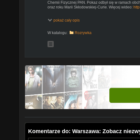
Chemii Fizycznej PAN. Pokaz odbył się w ramach o
oraz roku Marii Skłodowskiej-Curie. Więcej wideo:
http
pokaż cały opis
W katalogu:
Rozrywka
Komentarze do: Warszawa: Zobacz niezwy