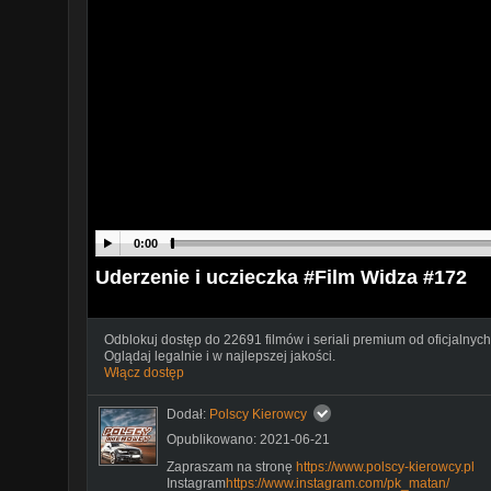
0:00
Uderzenie i uczieczka #Film Widza #172
Odblokuj dostęp do 22691 filmów i seriali premium od oficjalnych
Oglądaj legalnie i w najlepszej jakości.
Włącz dostęp
Dodał:
Polscy Kierowcy
Opublikowano: 2021-06-21
Zapraszam na stronę
https://www.polscy-kierowcy.pl
Instagram
https://www.instagram.com/pk_matan/