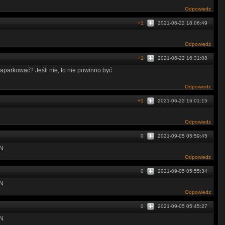
Odpowiedz
+1
2021-06-22 18:06:49
Odpowiedz
+1
2021-06-22 16:31:08
aparkować? Jeśli nie, to nie powinno być
Odpowiedz
+1
2021-06-22 16:01:15
Odpowiedz
0
2021-09-05 05:59:45
­U­N
Odpowiedz
0
2021-09-05 05:55:34
­U­N
Odpowiedz
0
2021-09-05 05:45:27
U­­N