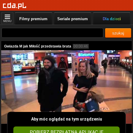
Filmy premium
Seriale premium
Dla dzieci
MENU
szukaj
Gwiazda M jak Miłość przedstawia brata
00:00:46
Aby móc oglądać na tym urządzeniu
POBIERZ BEZPŁATNĄ APLIKACJĘ