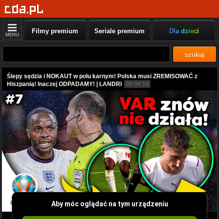
Filmy premium
Seriale premium
Dla dzieci
MENU
szukaj
Ślepy sędzia i NOKAUT w polu karnym! Polska musi ZREMISOWAĆ z
Hiszpanią! Inaczej ODPADAMY! | LANDRI
00:08:16
Aby móc oglądać na tym urządzeniu