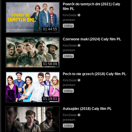
Powrót do tamtych dni (2021) Cały
film PL
KinoSwiat
premium
1080p
01:44:55
Czerwone maki (2024) Cały film PL
KinoSwiat
premium
1080p
01:58:09
Pech to nie grzech (2018) Cały film PL
KinoSwiat
premium
1080p
01:19:01
Autsajder (2018) Cały film PL
KinoSwiat
premium
1080p