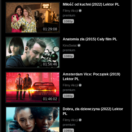
Miłość od kuchni (2022) Lektor PL
Filmy Akcji
premium
1080p
01:29:08
Anatomia zła (2015) Cały film PL
KinoSwiat
premium
1080p
01:56:46
Amsterdam Vice: Początek (2019)
Lektor PL
Filmy Akcji
premium
1080p
01:46:02
Dobra, zła dziewczyna (2022) Lektor
PL
Filmy Akcji
premium
1080p