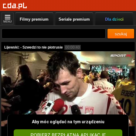
Filmy premium
Seriale premium
Dla dzieci
MENU
szukaj
Lijewski: - Szwedzi to nie piotrusie
00:00:40
Aby móc oglądać na tym urządzeniu
POBIERZ BEZPŁATNĄ APLIKACJĘ