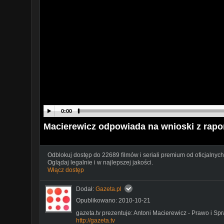
0:00
Macierewicz odpowiada na wnioski z rap
Odblokuj dostęp do 22689 filmów i seriali premium od oficjalnych
Oglądaj legalnie i w najlepszej jakości.
Włącz dostęp
Dodał:
Gazeta.pl
Opublikowano: 2010-10-21
gazeta.tv prezentuje: Antoni Macierewicz - Prawo i Sp
http://gazeta.tv