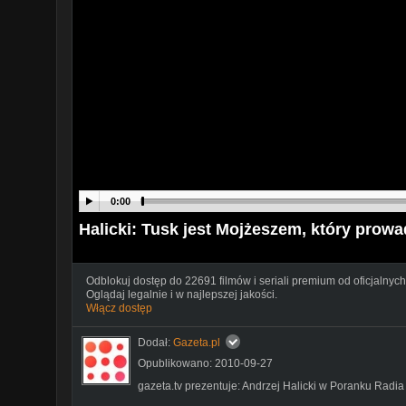
0:00
Halicki: Tusk jest Mojżeszem, który prowa
Odblokuj dostęp do 22691 filmów i seriali premium od oficjalnych
Oglądaj legalnie i w najlepszej jakości.
Włącz dostęp
Dodał:
Gazeta.pl
Opublikowano: 2010-09-27
gazeta.tv prezentuje: Andrzej Halicki w Poranku Radi