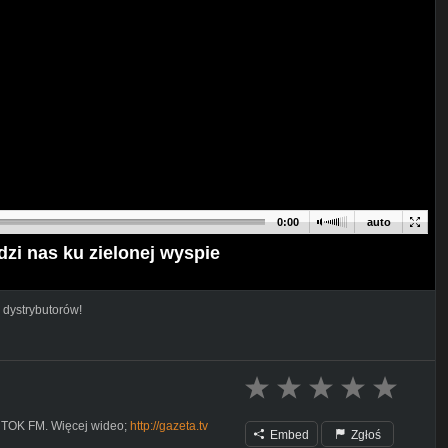
0:00
auto
dzi nas ku zielonej wyspie
 dystrybutorów!
a TOK FM. Więcej wideo;
http://gazeta.tv
Embed
Zgłoś