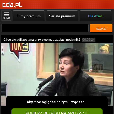
Filmy premium
Seriale premium
Dla dzieci
MENU
szukaj
Ci co ukradli zostaną przy swoim, a zapłaci podatnik?
00:02:24
Aby móc oglądać na tym urządzeniu
POBIERZ BEZPŁATNĄ APLIKACJĘ