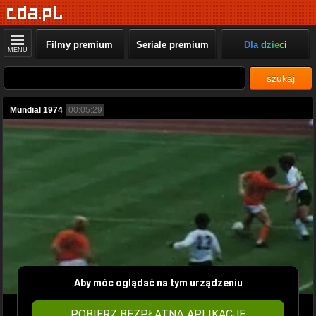
Filmy premium
Seriale premium
Dla dzieci
MENU
szukaj
Mundial 1974
00:05:29
Aby móc oglądać na tym urządzeniu
POBIERZ BEZPŁATNĄ APLIKACJĘ