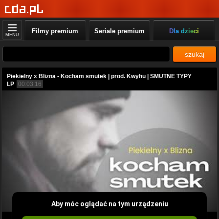
Filmy premium
Seriale premium
Dla dzieci
MENU
szukaj
Piekielny x Blizna - Kocham smutek | prod. Kwyhu | SMUTNE TYPY
LP
00:03:16
Aby móc oglądać na tym urządzeniu