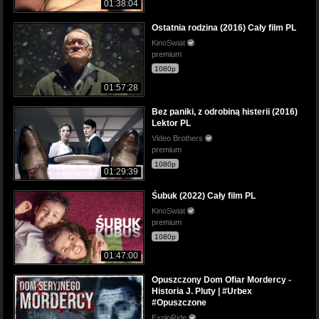
01:38:04
Ostatnia rodzina (2016) Cały film PL
KinoSwiat
premium
1080p
01:57:28
Bez paniki, z odrobiną histerii (2016)
Lektor PL
Video Brothers
premium
1080p
01:29:39
Śubuk (2022) Cały film PL
KinoSwiat
premium
1080p
01:47:00
Opuszczony Dom Ofiar Mordercy -
Historia J. Pluty | #Urbex
#Opuszczone
ExploRide