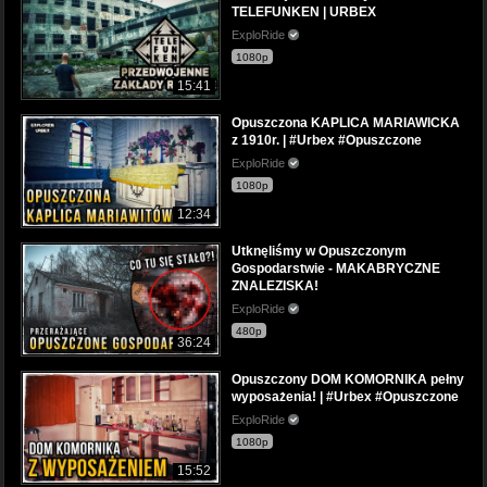
TELEFUNKEN | URBEX
ExploRide
1080p
15:41
Opuszczona KAPLICA MARIAWICKA
z 1910r. | #Urbex #Opuszczone
ExploRide
1080p
12:34
Utknęliśmy w Opuszczonym
Gospodarstwie - MAKABRYCZNE
ZNALEZISKA!
ExploRide
480p
36:24
Opuszczony DOM KOMORNIKA pełny
wyposażenia! | #Urbex #Opuszczone
ExploRide
1080p
15:52