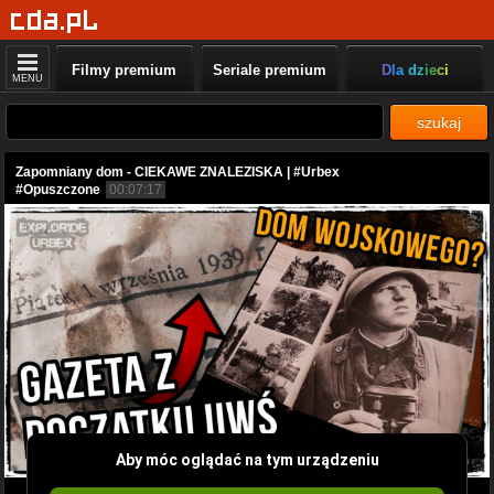
Filmy premium
Seriale premium
Dla dzieci
MENU
szukaj
Zapomniany dom - CIEKAWE ZNALEZISKA | #Urbex
#Opuszczone
00:07:17
Aby móc oglądać na tym urządzeniu