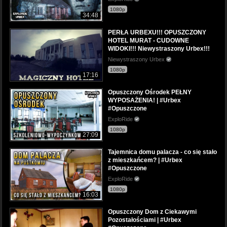
1080p
34:48
PERŁA URBEXU!!! OPUSZCZONY
HOTEL MURAT - CUDOWNE
WIDOKI!!! Niewystraszony Urbex!!!
Niewystraszony Urbex
1080p
17:16
Opuszczony Ośrodek PEŁNY
WYPOSAŻENIA! | #Urbex
#Opuszczone
ExploRide
1080p
27:09
Tajemnica domu palacza - co się stało
z mieszkańcem? | #Urbex
#Opuszczone
ExploRide
1080p
16:03
Opuszczony Dom z Ciekawymi
Pozostałościami | #Urbex