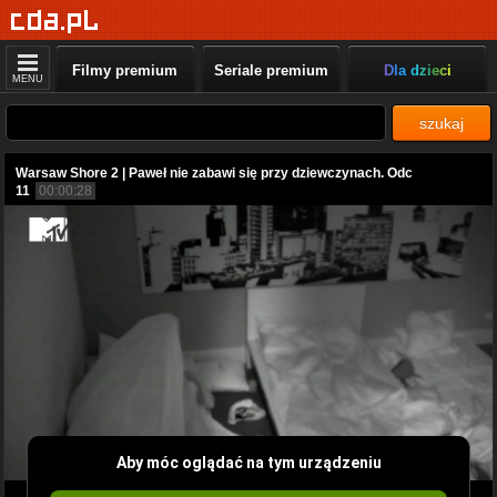
Filmy premium
Seriale premium
Dla dzieci
MENU
szukaj
Warsaw Shore 2 | Paweł nie zabawi się przy dziewczynach. Odc
11
00:00:28
Aby móc oglądać na tym urządzeniu