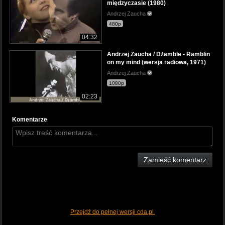
międzyczasie (1980)
Andrzej Zaucha
480p
04:32
Andrzej Zaucha / Dżamble - Ramblin
on my mind (wersja radiowa, 1971)
Andrzej Zaucha
1080p
02:23
Komentarze
Zamieść komentarz
Przejdź do pełnej wersji cda.pl