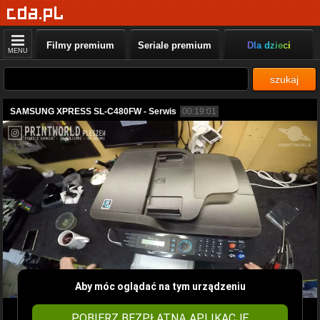
Filmy premium
Seriale premium
Dla dzieci
MENU
szukaj
SAMSUNG XPRESS SL-C480FW - Serwis
00:19:01
Aby móc oglądać na tym urządzeniu
POBIERZ BEZPŁATNĄ APLIKACJĘ