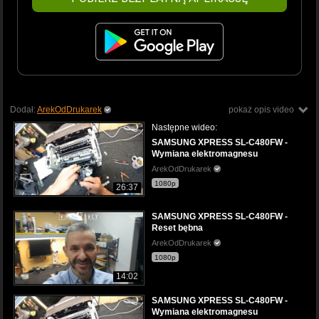
Dodał:
ArekOdDrukarek
pokaż opis video
Następne wideo:
SAMSUNG XPRESS SL-C480FW -
Wymiana elektromagnesu
ArekOdDrukarek
1080p
26:37
SAMSUNG XPRESS SL-C480FW -
Reset bębna
ArekOdDrukarek
1080p
14:02
SAMSUNG XPRESS SL-C480FW -
Wymiana elektromagnesu