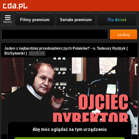
Filmy premium
Seriale premium
Dla dzieci
MENU
szukaj
Jeden z najbardziej przedsiębiorczych Polaków? - o. Tadeusz Rydzyk [
BizSylwetki ]
00:04:48
Aby móc oglądać na tym urządzeniu