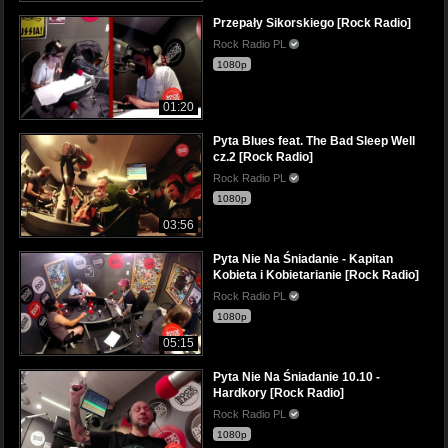
Przepały Sikorskiego [Rock Radio]
Rock Radio PL
1080p
01:20
Pyta Blues feat. The Bad Sleep Well
cz.2 [Rock Radio]
Rock Radio PL
1080p
03:56
Pyta Nie Na Śniadanie - Kapitan
Kobieta i Kobietarianie [Rock Radio]
Rock Radio PL
1080p
05:15
Pyta Nie Na Śniadanie 10.10 -
Hardkory [Rock Radio]
Rock Radio PL
1080p