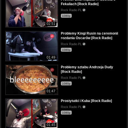
Fekaliach [Rock Radio]
Rock Radio PL
1080p
02:51
Problemy Kingi Rusin na ceremonii
rozdania Oscarów [Rock Radio]
Rock Radio PL
1080p
01:49
Problemy sztabu Andrzeja Dudy
[Rock Radio]
Rock Radio PL
1080p
01:47
Prostytutki i Kuba [Rock Radio]
Rock Radio PL
1080p
01:45