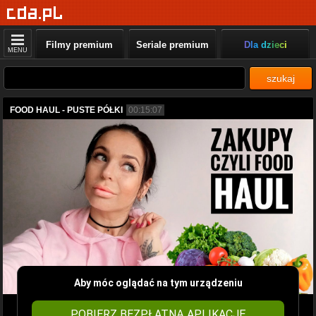
Filmy premium
Seriale premium
Dla dzieci
MENU
szukaj
FOOD HAUL - PUSTE PÓŁKI
00:15:07
Aby móc oglądać na tym urządzeniu
POBIERZ BEZPŁATNĄ APLIKACJĘ