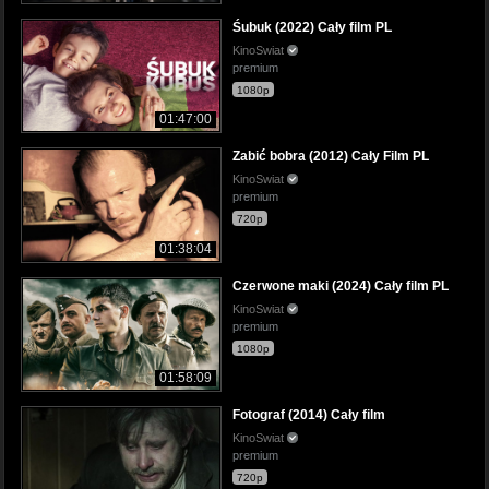
Śubuk (2022) Cały film PL
KinoSwiat
premium
1080p
01:47:00
Zabić bobra (2012) Cały Film PL
KinoSwiat
premium
720p
01:38:04
Czerwone maki (2024) Cały film PL
KinoSwiat
premium
1080p
01:58:09
Fotograf (2014) Cały film
KinoSwiat
premium
720p