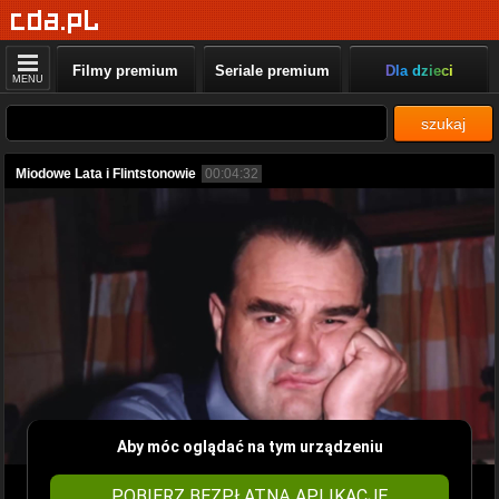
Filmy premium
Seriale premium
Dla dzieci
MENU
szukaj
Miodowe Lata i Flintstonowie
00:04:32
Aby móc oglądać na tym urządzeniu
POBIERZ BEZPŁATNĄ APLIKACJĘ