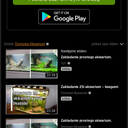
Dodał:
Domowe Akwarium
pokaż opis video
Następne wideo:
Zakładanie prostego akwarium.
Tyrr
1080p
10:39
Zakładanie 25l akwarium – Iwagumi
Domowe Akwarium
1080p
03:38
Zakładanie prostego akwarium.
Domowe Akwarium