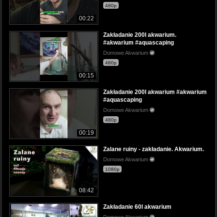
480p
00:22
Zakładanie 200l akwarium.
#akwarium #aquascaping
Domowe Akwarium
480p
00:15
Zakładanie 200l akwarium #akwarium
#aquascaping
Domowe Akwarium
480p
00:19
Zalane ruiny - zakładanie. Akwarium.
Domowe Akwarium
1080p
08:42
Zakładanie 60l akwarium
Domowe Akwarium