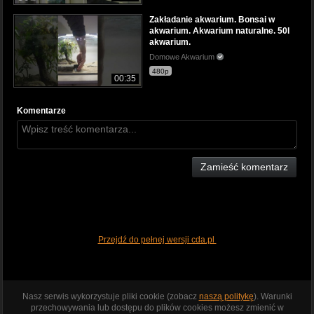
Zakładanie akwarium. Bonsai w
akwarium. Akwarium naturalne. 50l
akwarium.
Domowe Akwarium
480p
00:35
Komentarze
Zamieść komentarz
Przejdź do pełnej wersji cda.pl
Nasz serwis wykorzystuje pliki cookie (zobacz
naszą politykę
). Warunki
przechowywania lub dostępu do plików cookies możesz zmienić w