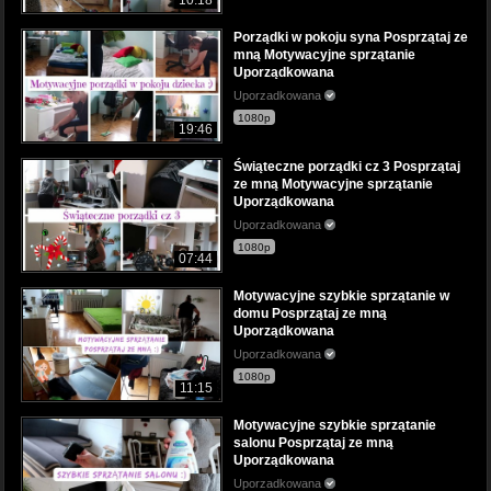
Porządki w pokoju syna Posprzątaj ze
mną Motywacyjne sprzątanie
Uporządkowana
Uporzadkowana
1080p
19:46
Świąteczne porządki cz 3 Posprzątaj
ze mną Motywacyjne sprzątanie
Uporządkowana
Uporzadkowana
1080p
07:44
Motywacyjne szybkie sprzątanie w
domu Posprzątaj ze mną
Uporządkowana
Uporzadkowana
1080p
11:15
Motywacyjne szybkie sprzątanie
salonu Posprzątaj ze mną
Uporządkowana
Uporzadkowana