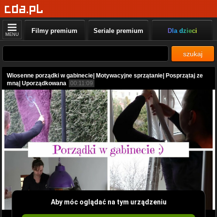
Filmy premium
Seriale premium
Dla dzieci
MENU
szukaj
Wiosenne porządki w gabinecie| Motywacyjne sprzątanie| Posprzątaj ze
mną| Uporządkowana
00:11:09
Aby móc oglądać na tym urządzeniu