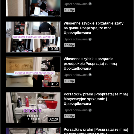
Uporzadkowana
1080p
13:11
Wiosenne szybkie sprzątanie szafy
na ganku Posprzątaj ze mną
Uporządkowana
Uporzadkowana
1080p
10:05
Wiosenne szybkie sprzątanie
przedpokoju Posprzątaj ze mną
Uporządkowana
Uporzadkowana
1080p
10:12
Porządki w pralni | Posprzątaj ze mną|
Motywacyjne sprzątanie |
Uporządkowana
Uporzadkowana
1080p
02:29
Porządki w pralni | Posprzątaj ze mną|