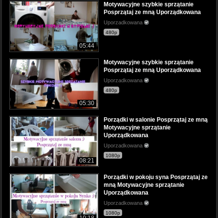
Motywacyjne szybkie sprzątanie
Posprzątaj ze mną Uporządkowana
Uporzadkowana
480p
05:44
Motywacyjne szybkie sprzątanie
Posprzątaj ze mną Uporządkowana
Uporzadkowana
480p
05:30
Porządki w salonie Posprzątaj ze mną
Motywacyjne sprzątanie
Uporządkowana
Uporzadkowana
1080p
08:21
Porządki w pokoju syna Posprzątaj ze
mną Motywacyjne sprzątanie
Uporządkowana
Uporzadkowana
1080p
10:18