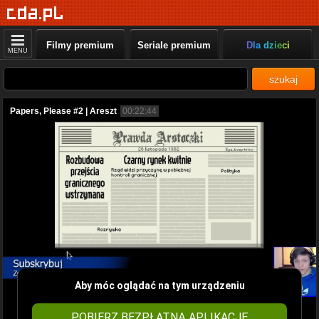
Filmy premium
Seriale premium
Dla dzieci
MENU
szukaj
Papers, Please #2 | Areszt
00:22:44
Aby móc oglądać na tym urządzeniu
POBIERZ BEZPŁATNĄ APLIKACJĘ