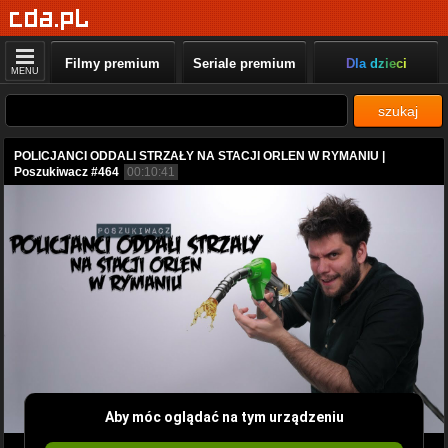
Filmy premium
Seriale premium
Dla dzieci
MENU
szukaj
POLICJANCI ODDALI STRZAŁY NA STACJI ORLEN W RYMANIU |
Poszukiwacz #464
00:10:41
Aby móc oglądać na tym urządzeniu