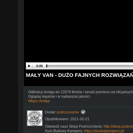
0:00
MAŁY VAN - DUŻO FAJNYCH ROZWIĄZAŃ 
Odblokuj dostęp do 22679 filmów i seriali premium od oficjalnych
Oglądaj legalnie i w najlepszej jakości.
Włącz dostęp
Dodał:
podrozovanie
Opublikowano: 2021-02-21
Odwiedź nasz Sklep PodróżoVanie:
http://sklep.podro
Kurs Budowy Kampera:
https://zbudujkampera.pl/