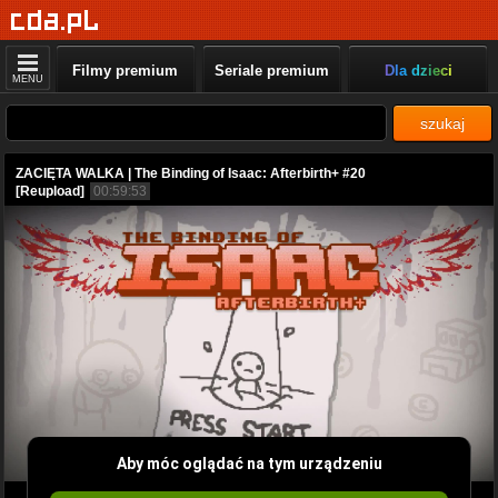
Filmy premium
Seriale premium
Dla dzieci
MENU
szukaj
ZACIĘTA WALKA | The Binding of Isaac: Afterbirth+ #20
[Reupload]
00:59:53
Aby móc oglądać na tym urządzeniu