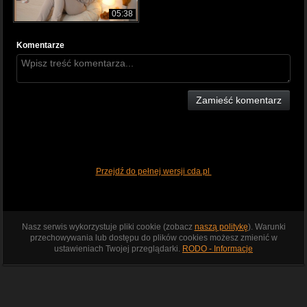
05:38
Komentarze
Zamieść komentarz
Przejdź do pełnej wersji cda.pl
Nasz serwis wykorzystuje pliki cookie (zobacz
naszą politykę
). Warunki
przechowywania lub dostępu do plików cookies możesz zmienić w
ustawieniach Twojej przeglądarki.
RODO - Informacje