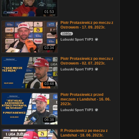
01:53
Piotr Protasiewicz po meczu z
Ostrowem - 17. 09. 2023r.
1080p
Lubuski Sport TVP3
03:34
Piotr Protasiewicz po meczu z
Ostrowem - 02. 07. 2023r.
Lubuski Sport TVP3
03:48
Piotr Protasiewicz przed
meczem z Landshut - 16. 06.
2023r.
Lubuski Sport TVP3
06:38
P. Protasiewicz po meczu z
Landshut - 18. 06. 2023r.