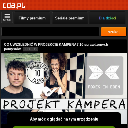
Filmy premium
Seriale premium
Dla dzieci
MENU
szukaj
CO UWZGLĘDNIĆ W PROJEKCIE KAMPERA? 10 sprawdzonych
pomysłów.
00:18:19
Aby móc oglądać na tym urządzeniu