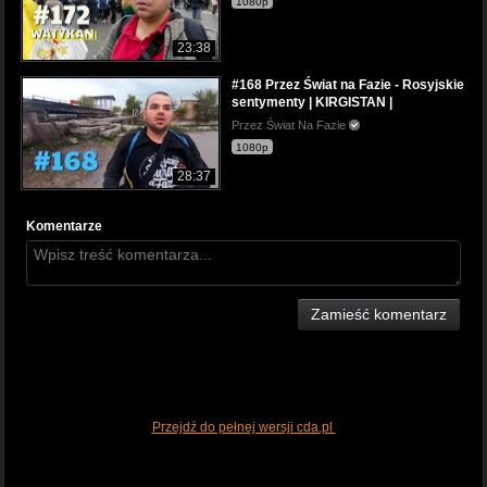
1080p
23:38
#168 Przez Świat na Fazie - Rosyjskie
sentymenty | KIRGISTAN |
Przez Świat Na Fazie
1080p
28:37
Komentarze
Zamieść komentarz
Przejdź do pełnej wersji cda.pl