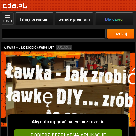
Filmy premium
Seriale premium
Dla dzieci
MENU
szukaj
Ławka - Jak zrobić ławkę DIY
00:19:02
Aby móc oglądać na tym urządzeniu
POBIERZ BEZPŁATNĄ APLIKACJĘ