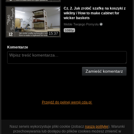
Cz. 2. Jak zrobić szafkę na koszyki z
wikliny / How to make cabinet for
wicker baskets
Meble Twojego Pomysłu
1080p
15:37
Komentarze
Zamieść komentarz
Przejdź do pełnej wersji cda.pl
Nasz serwis wykorzystuje pliki cookie (zobacz
naszą politykę
). Warunki
przechowywania lub dostępu do plików cookies możesz zmienić w