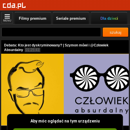
Filmy premium
Seriale premium
Dla dzieci
MENU
szukaj
Debata: Kto jest dyskryminowany? | Szymon mówi i @Człowiek
Absurdalny
01:25:43
Aby móc oglądać na tym urządzeniu