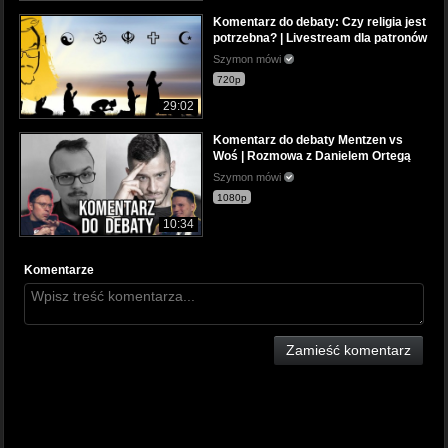
Komentarz do debaty: Czy religia jest
potrzebna? | Livestream dla patronów
Szymon mówi
720p
29:02
Komentarz do debaty Mentzen vs
Woś | Rozmowa z Danielem Ortegą
Szymon mówi
1080p
10:34
Komentarze
Zamieść komentarz