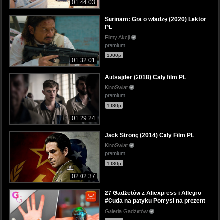
01:44:03
Surinam: Gra o władzę (2020) Lektor
PL
Filmy Akcji
premium
1080p
01:32:01
Autsajder (2018) Cały film PL
KinoSwiat
premium
1080p
01:29:24
Jack Strong (2014) Cały Film PL
KinoSwiat
premium
1080p
02:02:37
27 Gadżetów z Aliexpress i Allegro
#Cuda na patyku Pomysł na prezent
Galeria Gadżetów