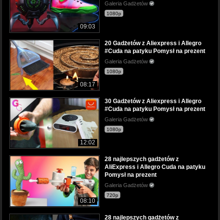
Galeria Gadżetów
1080p
09:03
20 Gadżetów z Aliexpress i Allegro
#Cuda na patyku Pomysł na prezent
Galeria Gadżetów
1080p
08:17
30 Gadżetów z Aliexpress i Allegro
#Cuda na patyku Pomysł na prezent
Galeria Gadżetów
1080p
12:02
28 najlepszych gadżetów z
AliExpress i Allegro Cuda na patyku
Pomysł na prezent
Galeria Gadżetów
720p
08:10
28 najlepszych gadżetów z