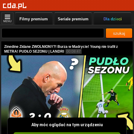
Filmy premium
Seriale premium
Dla dzieci
MENU
szukaj
Zinedine Zidane ZWOLNIONY?! Burza w Madrycie! Young nie trafił z
METRA! PUDŁO SEZONU | LANDRI
00:08:47
Aby móc oglądać na tym urządzeniu