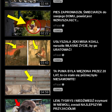
1080p
02:44
PIES ZAPROWADZIŁ ŚMIECIARZA do
swojego DOMU, powód jest
WZRUSZAJĄCY...
xFisiel
1080p
02:22
USŁYSZAŁA JĘKI MISIA KOALI,
naraziła WŁASNE ŻYCIE, by go
URATOWAĆ!
xFisiel
1080p
03:43
TA PUMA BYŁA WIĘZIONA PRZEZ 20
LAT, to co stało się później było
NIESAMOWITE!
xFisiel
1080p
04:59
LEW, TYGRYS i NIEDŹWIEDŹ trzymani
W NIEWOLI, zostali NAJLEPSZYMI
PRZYJACIÓŁMI