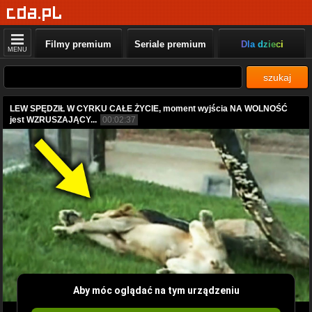
Filmy premium
Seriale premium
Dla dzieci
MENU
szukaj
LEW SPĘDZIŁ W CYRKU CAŁE ŻYCIE, moment wyjścia NA WOLNOŚĆ
jest WZRUSZAJĄCY...
00:02:37
Aby móc oglądać na tym urządzeniu