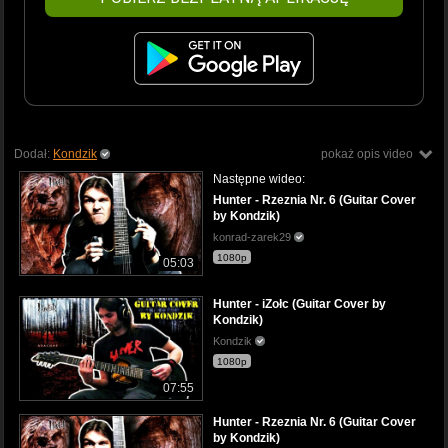
Dodał:
Kondzik
pokaż opis video
Następne wideo:
Hunter - Rzeznia Nr. 6 (Guitar Cover
by Kondzik)
konrad-zarek29
1080p
05:03
Hunter - iZołc (Guitar Cover by
Kondzik)
Kondzik
1080p
07:55
Hunter - Rzeznia Nr. 6 (Guitar Cover
by Kondzik)