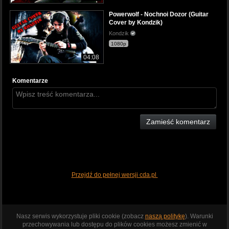
Powerwolf - Nochnoi Dozor (Guitar
Cover by Kondzik)
Kondzik
1080p
04:08
Komentarze
Zamieść komentarz
Przejdź do pełnej wersji cda.pl
Nasz serwis wykorzystuje pliki cookie (zobacz
naszą politykę
). Warunki
przechowywania lub dostępu do plików cookies możesz zmienić w