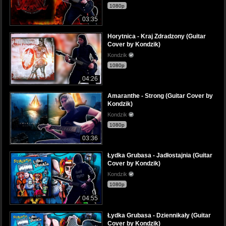
1080p
03:35
Horytnica - Kraj Zdradzony (Guitar
Cover by Kondzik)
Kondzik
1080p
04:26
Amaranthe - Strong (Guitar Cover by
Kondzik)
Kondzik
1080p
03:36
Łydka Grubasa - Jadłostajnia (Guitar
Cover by Kondzik)
Kondzik
1080p
04:55
Łydka Grubasa - Dziennikały (Guitar
Cover by Kondzik)