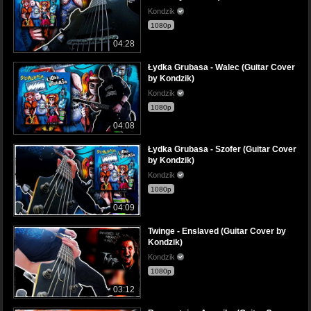
Kondzik
1080p
04:28
Łydka Grubasa - Walec (Guitar Cover
by Kondzik)
Kondzik
1080p
04:08
Łydka Grubasa - Szofer (Guitar Cover
by Kondzik)
Kondzik
1080p
04:09
Twinge - Enslaved (Guitar Cover by
Kondzik)
Kondzik
1080p
03:12