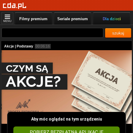
Filmy premium
Seriale premium
Dla dzieci
MENU
szukaj
Akcje | Podstawy
00:06:16
Aby móc oglądać na tym urządzeniu
POBIERZ BEZPŁATNĄ APLIKACJĘ