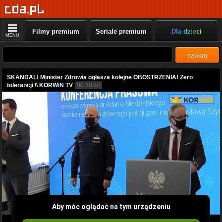
Filmy premium
Seriale premium
Dla dzieci
MENU
szukaj
SKANDAL! Minister Zdrowia ogłasza kolejne OBOSTRZENIA! Zero
tolerancji \\ KORWiN TV
00:30:40
Aby móc oglądać na tym urządzeniu