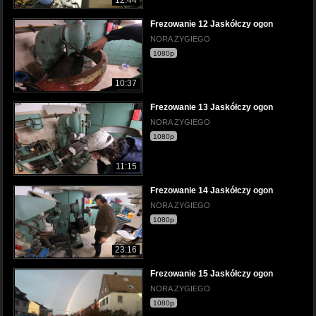
Frezowanie 12 Jaskółczy ogon
NORA ZYGIEGO
1080p
10:37
Frezowanie 13 Jaskółczy ogon
NORA ZYGIEGO
1080p
11:15
Frezowanie 14 Jaskółczy ogon
NORA ZYGIEGO
1080p
23:16
Frezowanie 15 Jaskółczy ogon
NORA ZYGIEGO
1080p