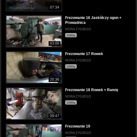
07:34
Frezowanie 16 Jaskółczy ogon +
Prowadnica
NORA ZYGIEGO
1080p
43:06
Frezowanie 17 Rowek
NORA ZYGIEGO
1080p
20:36
Frezowanie 18 Rowek + Ramię
NORA ZYGIEGO
1080p
09:47
Frezowanie 19
NORA ZYGIEGO