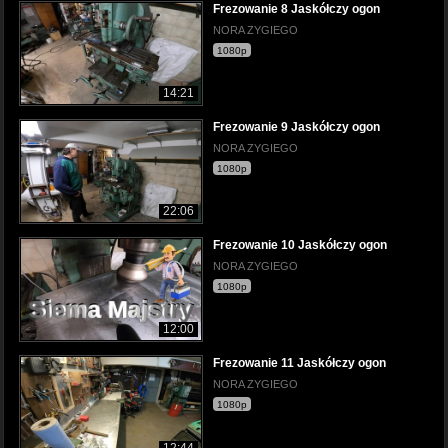
Frezowanie 8 Jaskółczy ogon
NORA ZYGIEGO
1080p
14:21
Frezowanie 9 Jaskółczy ogon
NORA ZYGIEGO
1080p
22:06
Frezowanie 10 Jaskółczy ogon
NORA ZYGIEGO
1080p
12:00
Frezowanie 11 Jaskółczy ogon
NORA ZYGIEGO
1080p
12:44