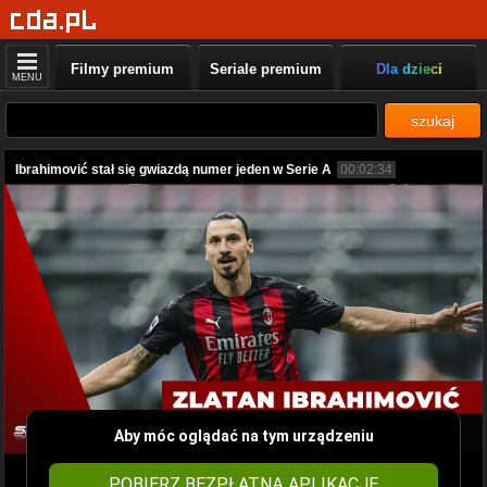
Filmy premium
Seriale premium
Dla dzieci
MENU
szukaj
Ibrahimović stał się gwiazdą numer jeden w Serie A
00:02:34
Aby móc oglądać na tym urządzeniu
POBIERZ BEZPŁATNĄ APLIKACJĘ