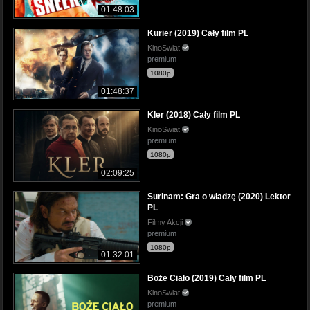
01:48:03
Kurier (2019) Cały film PL
KinoSwiat
premium
1080p
01:48:37
Kler (2018) Cały film PL
KinoSwiat
premium
1080p
02:09:25
Surinam: Gra o władzę (2020) Lektor
PL
Filmy Akcji
premium
1080p
01:32:01
Boże Ciało (2019) Cały film PL
KinoSwiat
premium