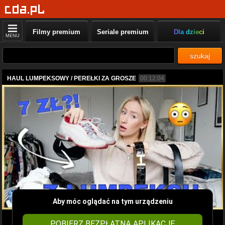
Filmy premium
Seriale premium
Dla dzieci
MENU
szukaj
HAUL LUMPEKSOWY / PEREŁKI ZA GROSZE
00:12:04
Aby móc oglądać na tym urządzeniu
POBIERZ BEZPŁATNĄ APLIKACJĘ