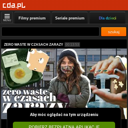
Filmy premium
Seriale premium
Dla dzieci
MENU
szukaj
ZERO WASTE W CZASACH ZARAZY
00:13:53
Aby móc oglądać na tym urządzeniu
POBIERZ BEZPŁATNĄ APLIKACJĘ