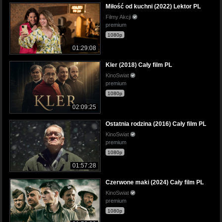
Miłość od kuchni (2022) Lektor PL
Filmy Akcji
premium
1080p
01:29:08
Kler (2018) Cały film PL
KinoSwiat
premium
1080p
02:09:25
Ostatnia rodzina (2016) Cały film PL
KinoSwiat
premium
1080p
01:57:28
Czerwone maki (2024) Cały film PL
KinoSwiat
premium
1080p