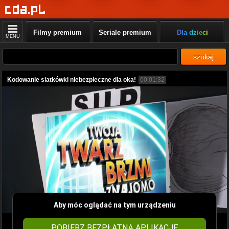
Filmy premium
Seriale premium
Dla dzieci
MENU
szukaj
Kodowanie siatkówki niebezpieczne dla oka!
00:01:32
Aby móc oglądać na tym urządzeniu
POBIERZ BEZPŁATNĄ APLIKACJĘ