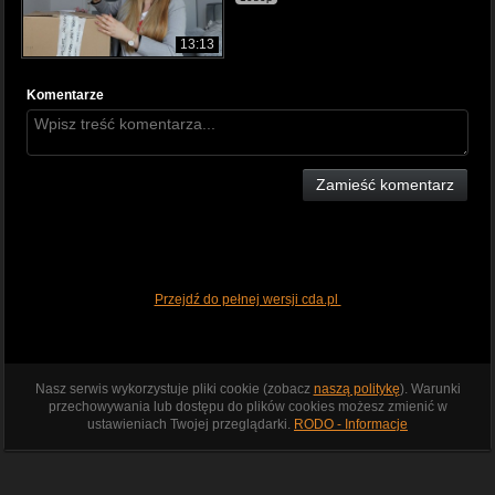
13:13
Komentarze
Zamieść komentarz
Przejdź do pełnej wersji cda.pl
Nasz serwis wykorzystuje pliki cookie (zobacz
naszą politykę
). Warunki
przechowywania lub dostępu do plików cookies możesz zmienić w
ustawieniach Twojej przeglądarki.
RODO - Informacje