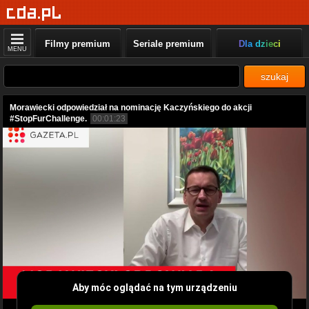
Filmy premium
Seriale premium
Dla dzieci
MENU
szukaj
Morawiecki odpowiedział na nominację Kaczyńskiego do akcji
#StopFurChallenge.
00:01:23
Aby móc oglądać na tym urządzeniu