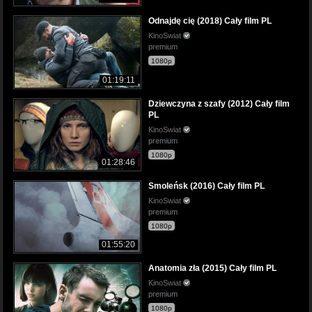
Odnajdę cię (2018) Cały film PL
KinoSwiat
premium
1080p
01:19:11
Dziewczyna z szafy (2012) Cały film
PL
KinoSwiat
premium
1080p
01:28:46
Smoleńsk (2016) Cały film PL
KinoSwiat
premium
1080p
01:55:20
Anatomia zła (2015) Cały film PL
KinoSwiat
premium
1080p