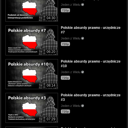
Jeden z Wielu
720p
04:30
Polskie absurdy prawno - urzędnicze
#7
Jeden z Wielu
720p
06:20
Polskie absurdy prawno - urzędnicze
#10
Jeden z Wielu
720p
08:14
Polskie absurdy prawno - urzędnicze
#3
Jeden z Wielu
720p
07:29