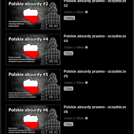
Polskie absurdy prawno - urzędnicze
#2
Jeden z Wielu
1080p
06:40
Polskie absurdy prawno - urzędnicze
#4
Jeden z Wielu
720p
08:56
Polskie absurdy prawno - urzędnicze
#5
Jeden z Wielu
720p
08:13
Polskie absurdy prawno - urzędnicze
#6
Jeden z Wielu
720p
06:42