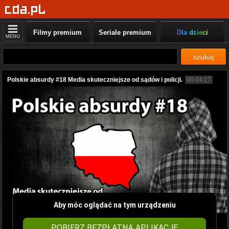
Filmy premium
Seriale premium
Dla dzieci
MENU
szukaj
Polskie absurdy #18 Media skuteczniejsze od sądów i policji.
00:04:17
Aby móc oglądać na tym urządzeniu
POBIERZ BEZPŁATNĄ APLIKACJĘ