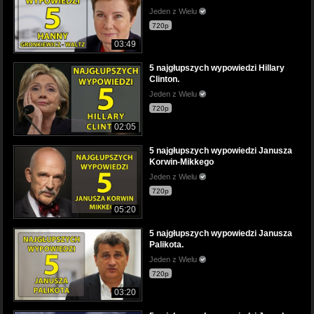
Jeden z Wielu
720p
03:49
5 najgłupszych wypowiedzi Hillary
Clinton.
Jeden z Wielu
720p
02:05
5 najgłupszych wypowiedzi Janusza
Korwin-Mikkego
Jeden z Wielu
720p
05:20
5 najgłupszych wypowiedzi Janusza
Palikota.
Jeden z Wielu
720p
03:20