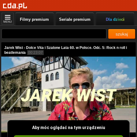
Filmy premium
Seriale premium
Dla dzieci
MENU
szukaj
Jarek Wist - Dolce Vita i Szalone Lata 60. w Polsce. Odc. 5: Rock n roll i
beatlemania
00:23:07
Aby móc oglądać na tym urządzeniu