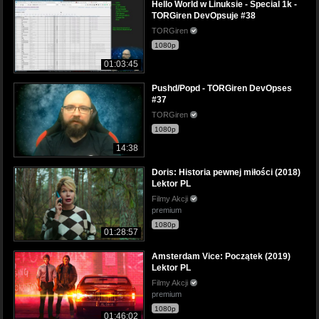
Hello World w Linuksie - Special 1k -
TORGiren DevOpsuje #38
TORGiren
1080p
01:03:45
Pushd/Popd - TORGiren DevOpses
#37
TORGiren
1080p
14:38
Doris: Historia pewnej miłości (2018)
Lektor PL
Filmy Akcji
premium
1080p
01:28:57
Amsterdam Vice: Początek (2019)
Lektor PL
Filmy Akcji
premium
1080p
01:46:02