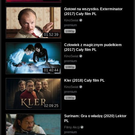
Gotowi na wszystko. Exterminator
(2017) Cały film PL
KinoSwiat
premium
1080p
01:52:39
Człowiek z magicznym pudełkiem
(2017) Cały film PL
KinoSwiat
premium
1080p
01:40:44
Kler (2018) Cały film PL
KinoSwiat
premium
1080p
02:09:25
Surinam: Gra o władzę (2020) Lektor
PL
Filmy Akcji
premium