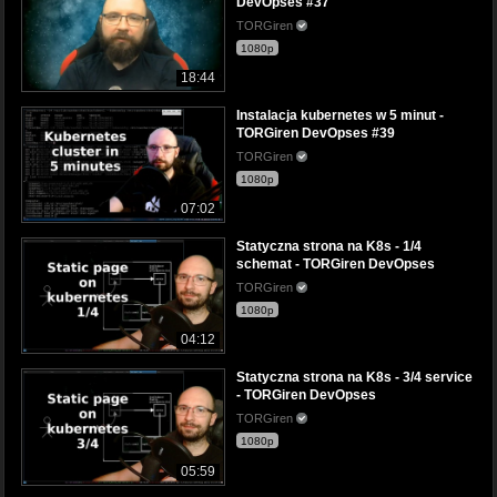
DevOpses #37
TORGiren
1080p
18:44
Instalacja kubernetes w 5 minut -
TORGiren DevOpses #39
TORGiren
1080p
07:02
Statyczna strona na K8s - 1/4
schemat - TORGiren DevOpses
TORGiren
1080p
04:12
Statyczna strona na K8s - 3/4 service
- TORGiren DevOpses
TORGiren
1080p
05:59