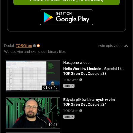
Dodał:
TORGiren
zwiń opis video
We use vim and xxd to edit binary files
Następne wideo:
Hello World w Linuksie - Special 1k -
TORGiren DevOpsuje #38
TORGiren
1080p
01:03:45
Edycja plików binarnych w vim -
TORGiren DevOpsuje #24
TORGiren
1080p
10:57