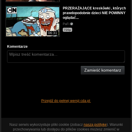
PRZERAŻAJĄCE kreskówki , których
prawdopodobnie dzieci NIE POWINNY
oglądać...
PaFi
720p
06:31
Komentarze
Zamieść komentarz
Przejdź do pełnej wersji cda.pl
Nasz serwis wykorzystuje pliki cookie (zobacz
naszą politykę
). Warunki
przechowywania lub dostępu do plików cookies możesz zmienić w