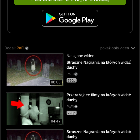
Dodał:
PaFi
pokaż opis video
Następne wideo:
Straszne Nagrania na których widać
duchy
PaFi
720p
08:03
Przerażające filmy na których widać
duchy
PaFi
720p
04:47
Straszne Nagrania na których widać
duchy