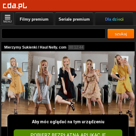
Filmy premium
Seriale premium
Dla dzieci
MENU
szukaj
Mierzymy Sukienki / Haul Nelly. com
00:12:44
Aby móc oglądać na tym urządzeniu
POBIERZ BEZPŁATNĄ APLIKACJĘ