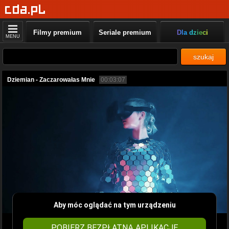
Filmy premium
Seriale premium
Dla dzieci
MENU
szukaj
Dziemian - Zaczarowałas Mnie
00:03:07
Aby móc oglądać na tym urządzeniu
POBIERZ BEZPŁATNĄ APLIKACJĘ