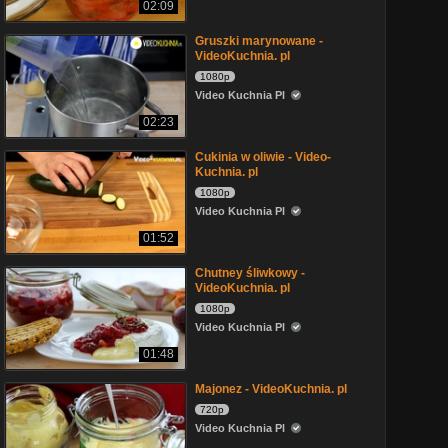
02:09
Gruszki marynowane -
VideoKuchnia. pl
1080p
Video Kuchnia Pl
02:23
Cukinia w oliwie - Video-
Kuchnia. pl
1080p
Video Kuchnia Pl
01:52
Chutney śliwkowy -
VideoKuchnia. pl
1080p
Video Kuchnia Pl
01:48
Majonez - VideoKuchnia. pl
720p
Video Kuchnia Pl