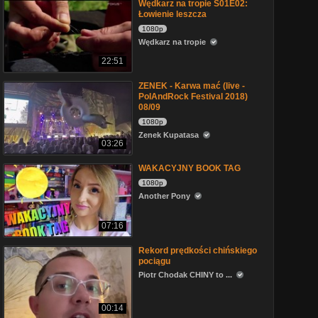
Wędkarz na tropie S01E02:
Łowienie leszcza
1080p
Wędkarz na tropie
22:51
ZENEK - Karwa mać (live -
PolAndRock Festival 2018)
08/09
1080p
Zenek Kupatasa
03:26
WAKACYJNY BOOK TAG
1080p
Another Pony
07:16
Rekord prędkości chińskiego
pociągu
Piotr Chodak CHINY to ...
00:14